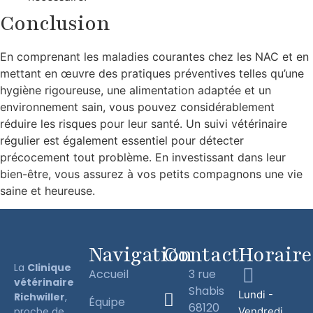
Conclusion
En comprenant les maladies courantes chez les NAC et en
mettant en œuvre des pratiques préventives telles qu’une
hygiène rigoureuse, une alimentation adaptée et un
environnement sain, vous pouvez considérablement
réduire les risques pour leur santé. Un suivi vétérinaire
régulier est également essentiel pour détecter
précocement tout problème. En investissant dans leur
bien-être, vous assurez à vos petits compagnons une vie
saine et heureuse.
Navigation
Contact
Horaire
La
Clinique
Accueil
3 rue
vétérinaire
Shabis
Lundi -
Richwiller
,
Équipe
68120
proche de
Vendredi