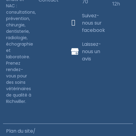
70
12h
NAC :
consultations,
Suivez-
prévention,
nous sur
chirurgie,
facebook
dentisterie,
radiologie,
Laissez-
échographie
et
nous un
laboratoire.
avis
Prenez
rendez-
vous pour
des soins
vétérinaires
de qualité à
Richwiller.
Plan du site
/